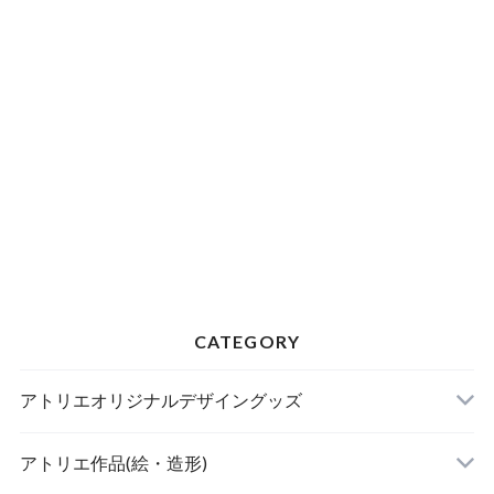
CATEGORY
アトリエオリジナルデザイングッズ
【受注生産】
アトリエ作品(絵・造形)