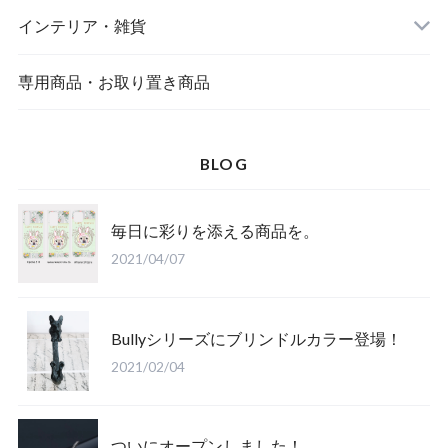
インテリア・雑貨
専用商品・お取り置き商品
BLOG
アニマルなりきり靴下
毎日に彩りを添える商品を。
スマホケース
2021/04/07
Bullyシリーズにブリンドルカラー登場！
2021/02/04
ついにオープンしました！