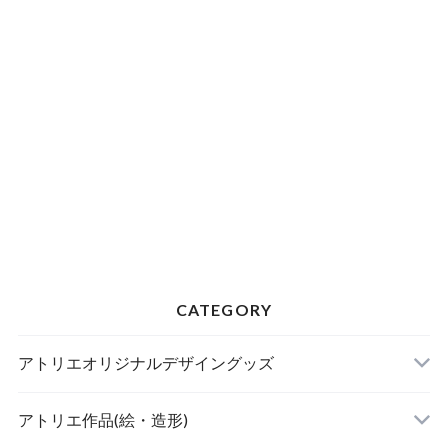
CATEGORY
アトリエオリジナルデザイングッズ
【受注生産】
アトリエ作品(絵・造形)